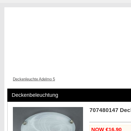
Home
Innenbeleuchtung
Außenbeleuchtung
Bad-Beleu
Deckenleuchte Adelmo 5
Deckenbeleuchtung
707480147 Dec
NOW €16.90