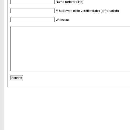
Name (erforderlich)
E-Mail (wird nicht veröffentlicht) (erforderlich)
Webseite