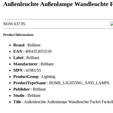
Außenleuchte Außenlampe Wandleuchte F
NOW €37.95
Product Information:
Brand
: Brilliant
EAN
: 4004353055539
Label
: Brilliant
Manufacturer
: Brilliant
MPN
: 41981/55
ProductGroup
: Lighting
ProductTypeName
: HOME_LIGHTING_AND_LAMPS
Publisher
: Brilliant
Studio
: Brilliant
Title
: Außenleuchte Außenlampe Wandleuchte Fackel Fackell