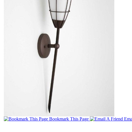
Bookmark This Page
Emai