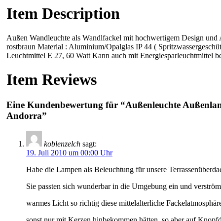
Item Description
Außen Wandleuchte als Wandlfackel mit hochwertigem Design und A
rostbraun Material : Aluminium/Opalglas IP 44 ( Spritzwassergeschü
Leuchtmittel E 27, 60 Watt Kann auch mit Energiesparleuchtmittel b
Item Reviews
Eine Kundenbewertung für “Außenleuchte Außenlam
Andorra”
koblenzelch
sagt:
19. Juli 2010 um 00:00 Uhr
Habe die Lampen als Beleuchtung für unsere Terrassenüberda
Sie passten sich wunderbar in die Umgebung ein und verström
warmes Licht so richtig diese mittelalterliche Fackelatmosphäre
sonst nur mit Kerzen hinbekommen hätten, so aber auf Knopf