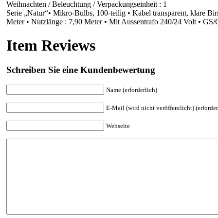
Weihnachten / Beleuchtung / Verpackungseinheit : 1
Serie „Natur“• Mikro-Bulbs, 100-teilig • Kabel transparent, klare Bi
Meter • Nutzlänge : 7,90 Meter • Mit Aussentrafo 240/24 Volt • GS/
Item Reviews
Schreiben Sie eine Kundenbewertung
Name (erforderlich)
E-Mail (wird nicht veröffentlicht) (erforder
Webseite