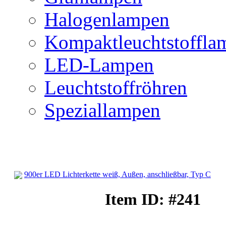
Halogenlampen
Kompaktleuchtstoffla
LED-Lampen
Leuchtstoffröhren
Speziallampen
900er LED Lichterkette weiß, Außen, anschließbar, Typ C
Lichterketten
Item ID: #241