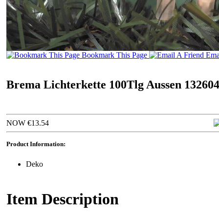
Bookmark This Page
Emai
Brema Lichterkette 100Tlg Aussen 13260
NOW €13.54
Product Information:
Deko
Item Description