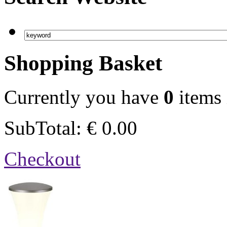
Shopping Basket
Currently you have
0
items 
SubTotal:
€
0.00
Checkout