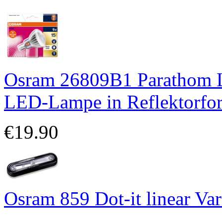
Osram 26809B1 Parathom 
LED-Lampe in Reflektorf
€19.90
Osram 859 Dot-it linear Va