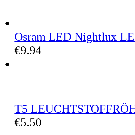
Osram LED Nightlux LED
€9.94
T5 LEUCHTSTOFFRÖHRE
€5.50