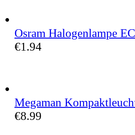
Osram Halogenlampe E
€1.94
Megaman Kompaktleucht
€8.99