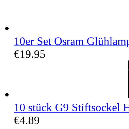
10er Set Osram Glühlam
€19.95
10 stück G9 Stiftsockel 
€4.89