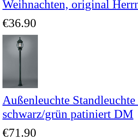
Weihnachten, original Herr
€36.90
Außenleuchte Standleuchte
schwarz/grün patiniert DM
€71.90