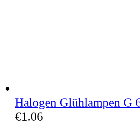
Halogen Glühlampen G 6
€1.06