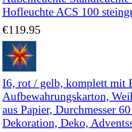
Hofleuchte ACS 100 steing
€119.95
I6, rot / gelb, komplett mi
Aufbewahrungskarton, Weihn
aus Papier, Durchmesser 60
Dekoration, Deko, Adventsst