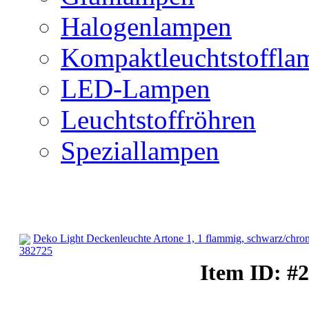
Halogenlampen
Kompaktleuchtstoffla
LED-Lampen
Leuchtstoffröhren
Speziallampen
Deko Light Deckenleuchte Artone 1, 1 flammig, schwarz/chro
382725
Deckenbeleuchtung
Item ID: #