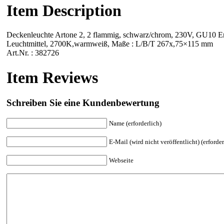
Item Description
Deckenleuchte Artone 2, 2 flammig, schwarz/chrom, 230V, GU10 Ene
Leuchtmittel, 2700K,warmweiß, Maße : L/B/T 267x,75×115 mm
Art.Nr. : 382726
Item Reviews
Schreiben Sie eine Kundenbewertung
Name (erforderlich)
E-Mail (wird nicht veröffentlicht) (erforder
Webseite