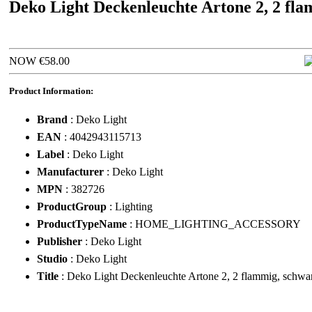
Deko Light Deckenleuchte Artone 2, 2 fl
NOW €58.00
Product Information:
Brand
: Deko Light
EAN
: 4042943115713
Label
: Deko Light
Manufacturer
: Deko Light
MPN
: 382726
ProductGroup
: Lighting
ProductTypeName
: HOME_LIGHTING_ACCESSORY
Publisher
: Deko Light
Studio
: Deko Light
Title
: Deko Light Deckenleuchte Artone 2, 2 flammig, schw