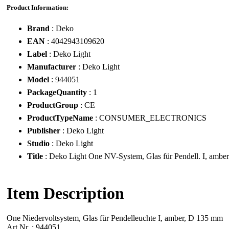
Product Information:
Brand
: Deko
EAN
: 4042943109620
Label
: Deko Light
Manufacturer
: Deko Light
Model
: 944051
PackageQuantity
: 1
ProductGroup
: CE
ProductTypeName
: CONSUMER_ELECTRONICS
Publisher
: Deko Light
Studio
: Deko Light
Title
: Deko Light One NV-System, Glas für Pendell. I, ambe
Item Description
One Niedervoltsystem, Glas für Pendelleuchte I, amber, D 135 mm
Art.Nr. : 944051