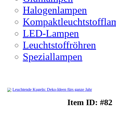
Halogenlampen
Kompaktleuchtstoffla
LED-Lampen
Leuchtstoffröhren
Speziallampen
Leuchtende Kugeln: Deko-Ideen fürs ganze Jahr
Dekobeleuchtung
Item ID: #82