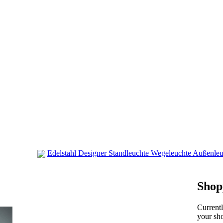
Edelstahl Designer Standleuchte Wegeleuchte Außenle
Shop
Current
your sho