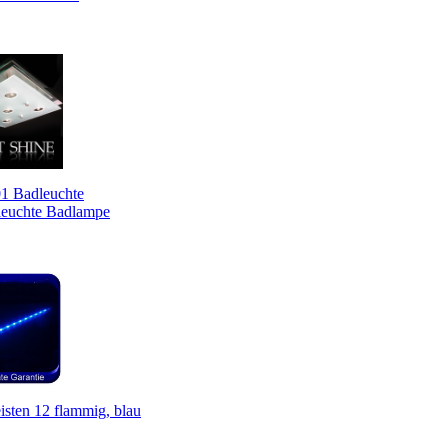
 Badleuchte
euchte Badlampe
sten 12 flammig, blau