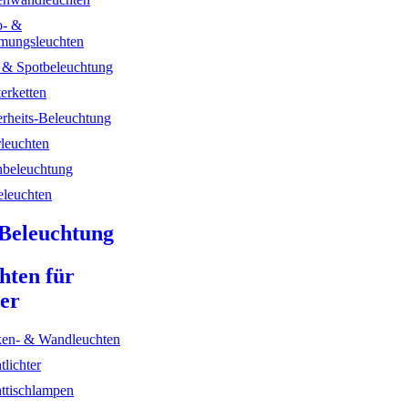
- &
mungsleuchten
- & Spotbeleuchtung
erketten
erheits-Beleuchtung
rleuchten
hbeleuchtung
leuchten
Beleuchtung
hten für
er
en- & Wandleuchten
tlichter
ttischlampen