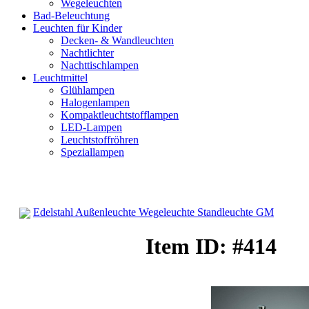
Wegeleuchten
Bad-Beleuchtung
Leuchten für Kinder
Decken- & Wandleuchten
Nachtlichter
Nachttischlampen
Leuchtmittel
Glühlampen
Halogenlampen
Kompaktleuchtstofflampen
LED-Lampen
Leuchtstoffröhren
Speziallampen
Edelstahl Außenleuchte Wegeleuchte Standleuchte GM
Wegeleuchten
Item ID: #414