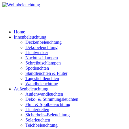
Home
Innenbeleuchtung
Deckenbeleuchtung
Dekobeleuchtung
Lichtwecker
Nachttischlampen
Schreibtischlampen
Spotleuchten
Standleuchten & Fluter
Tageslichtleuchten
Wandbeleuchtung
Außenbeleuchtung
Außenwandleuchten
Deko- & Stimmungsleuchten
Flut- & Spotbeleuchtung
Lichterketten
Sicherheits-Beleuchtung
Solarleuchten
Teichbeleuchtung