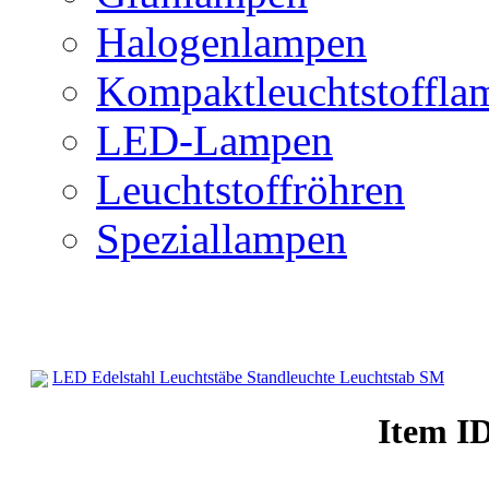
Halogenlampen
Kompaktleuchtstoffla
LED-Lampen
Leuchtstoffröhren
Speziallampen
LED Edelstahl Leuchtstäbe Standleuchte Leuchtstab SM
Standleuchten & Fluter
Item I