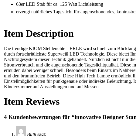
63er LED Stab für ca. 125 Watt Lichtleistung
erzeugt natürliches Tageslicht für augenschonendes, kontrastr
Item Description
Die trendige KIOM Stehleuchte TERLE wird schnell zum Blickfang I
durch fortschrittlichste Superweiß LED Technologie. Diese bietet I
Nachfolgesystem dieser Technik gehandelt. Nützlich ist nicht nur 
Stromverbrauch und die augenschonende Tageslichtqualität. Diese ma
ermüden dabei weniger schnell. Besonders beim Einsatz im Nahbere
und den brummfreien Betrieb. Diese High Tech Lampe ermöglicht I
Einstellmöglichkeiten für punktgenaue oder indirekte Beleuchtung.
Kinderzimmer auf Ausstellungen und auf Messen.
Item Reviews
4 Kundenbewertungen für “innovative Designer S
Bulli
sagt: