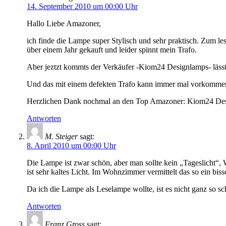
14. September 2010 um 00:00 Uhr
Hallo Liebe Amazoner,
ich finde die Lampe super Stylisch und sehr praktisch. Zum le
über einem Jahr gekauft und leider spinnt mein Trafo.
Aber jeztzt kommts der Verkäufer -Kiom24 Designlamps- lässt
Und das mit einem defekten Trafo kann immer mal vorkomme
Herzlichen Dank nochmal an den Top Amazoner: Kiom24 De
Antworten
M. Steiger
sagt:
8. April 2010 um 00:00 Uhr
Die Lampe ist zwar schön, aber man sollte kein „Tageslicht“, 
ist sehr kaltes Licht. Im Wohnzimmer vermittelt das so ein bi
Da ich die Lampe als Leselampe wollte, ist es nicht ganz so 
Antworten
Franz Gross
sagt: