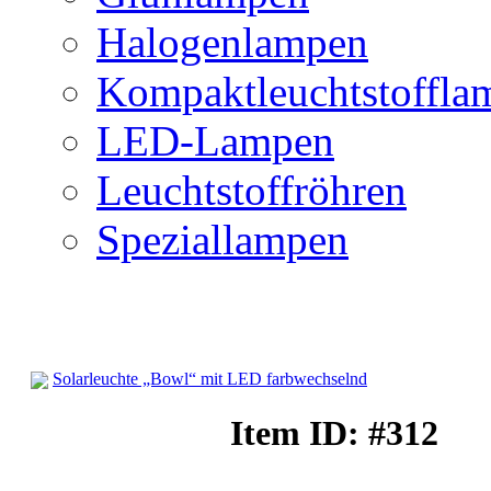
Halogenlampen
Kompaktleuchtstoffla
LED-Lampen
Leuchtstoffröhren
Speziallampen
Solarleuchte „Bowl“ mit LED farbwechselnd
Solarleuchten
Item ID: #312