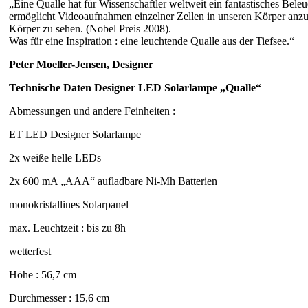
„Eine Qualle hat für Wissenschaftler weltweit ein fantastisches Bele
ermöglicht Videoaufnahmen einzelner Zellen in unseren Körper anzu
Körper zu sehen. (Nobel Preis 2008).
Was für eine Inspiration : eine leuchtende Qualle aus der Tiefsee.“
Peter Moeller-Jensen, Designer
Technische Daten Designer LED Solarlampe „Qualle“
Abmessungen und andere Feinheiten :
ET LED Designer Solarlampe
2x weiße helle LEDs
2x 600 mA „AAA“ aufladbare Ni-Mh Batterien
monokristallines Solarpanel
max. Leuchtzeit : bis zu 8h
wetterfest
Höhe : 56,7 cm
Durchmesser : 15,6 cm