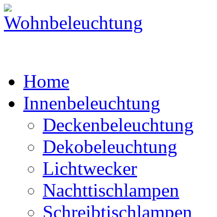
Home
Innenbeleuchtung
Deckenbeleuchtung
Dekobeleuchtung
Lichtwecker
Nachttischlampen
Schreibtischlampen