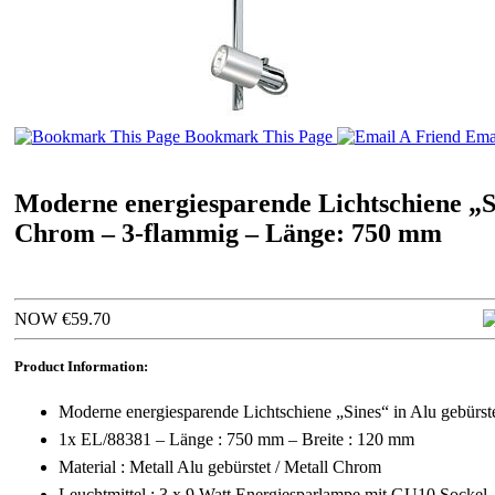
Bookmark This Page
Emai
Moderne energiesparende Lichtschiene „Si
Chrom – 3-flammig – Länge: 750 mm
NOW €59.70
Product Information:
Moderne energiesparende Lichtschiene „Sines“ in Alu gebürs
1x EL/88381 – Länge : 750 mm – Breite : 120 mm
Material : Metall Alu gebürstet / Metall Chrom
Leuchtmittel : 3 x 9 Watt Energiesparlampe mit GU10 Sockel