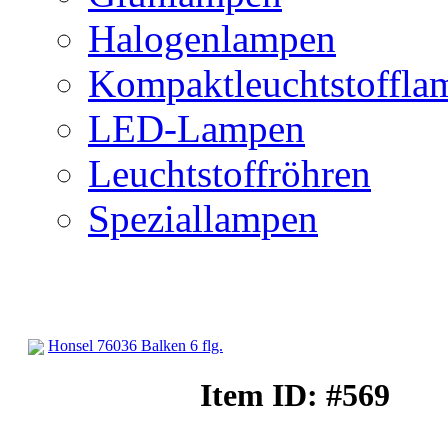
Halogenlampen
Kompaktleuchtstoffla
LED-Lampen
Leuchtstoffröhren
Speziallampen
Honsel 76036 Balken 6 flg.
Spotleuchten
Item ID: #569