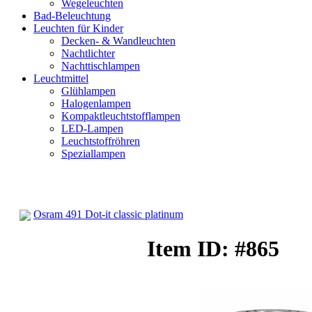
Wegeleuchten
Bad-Beleuchtung
Leuchten für Kinder
Decken- & Wandleuchten
Nachtlichter
Nachttischlampen
Leuchtmittel
Glühlampen
Halogenlampen
Kompaktleuchtstofflampen
LED-Lampen
Leuchtstoffröhren
Speziallampen
Osram 491 Dot-it classic platinum
LED-Lampen
Item ID: #865