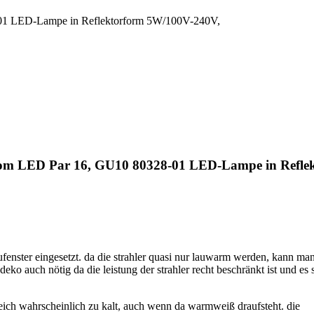
01 LED-Lampe in Reflektorform 5W/100V-240V,
om LED Par 16, GU10 80328-01 LED-Lampe in Refle
aufenster eingesetzt. da die strahler quasi nur lauwarm werden, kann ma
 deko auch nötig da die leistung der strahler recht beschränkt ist und es
ereich wahrscheinlich zu kalt, auch wenn da warmweiß draufsteht. die