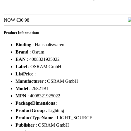
NOW €30.98
Product Information:
Binding
: Haushaltswaren
Brand
: Osram
EAN
: 4008321925022
Label
: OSRAM GmbH
ListPrice
:
Manufacturer
: OSRAM GmbH
Model
: 26821B1
MPN
: 4008321925022
PackageDimensions
:
ProductGroup
: Lighting
ProductTypeName
: LIGHT_SOURCE
Publisher
: OSRAM GmbH