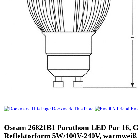
Bookmark This Page
Emai
Osram 26821B1 Parathom LED Par 16, G
Reflektorform 5W/100V-240V, warmweiß