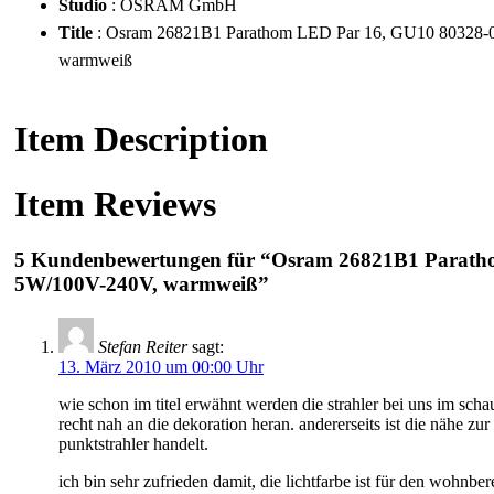
Studio
: OSRAM GmbH
Title
: Osram 26821B1 Parathom LED Par 16, GU10 80328-
warmweiß
Item Description
Item Reviews
5 Kundenbewertungen für “Osram 26821B1 Parath
5W/100V-240V, warmweiß”
Stefan Reiter
sagt:
13. März 2010 um 00:00 Uhr
wie schon im titel erwähnt werden die strahler bei uns im sch
recht nah an die dekoration heran. andererseits ist die nähe zur
punktstrahler handelt.
ich bin sehr zufrieden damit, die lichtfarbe ist für den wohnb