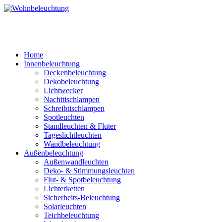
Home
Innenbeleuchtung
Deckenbeleuchtung
Dekobeleuchtung
Lichtwecker
Nachttischlampen
Schreibtischlampen
Spotleuchten
Standleuchten & Fluter
Tageslichtleuchten
Wandbeleuchtung
Außenbeleuchtung
Außenwandleuchten
Deko- & Stimmungsleuchten
Flut- & Spotbeleuchtung
Lichterketten
Sicherheits-Beleuchtung
Solarleuchten
Teichbeleuchtung