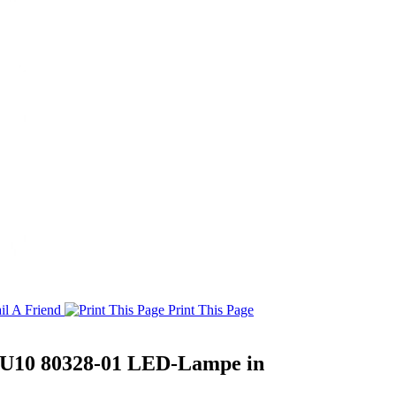
l A Friend
Print This Page
U10 80328-01 LED-Lampe in