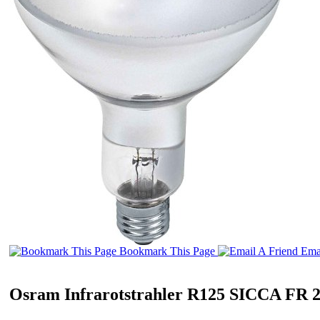
Bookmark This Page
Emai
Osram Infrarotstrahler R125 SICCA FR