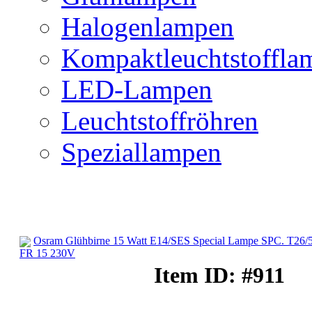
Halogenlampen
Kompaktleuchtstoffla
LED-Lampen
Leuchtstoffröhren
Speziallampen
Osram Glühbirne 15 Watt E14/SES Special Lampe SPC. T26/
FR 15 230V
Speziallampen
Item ID: #911