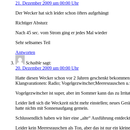
21. Dezember 2009 um 00:00 Uhr
Der Wecker hat sich leider schon öfters aufgehängt
Richtiger Absturz
Nach 45 sec. vom Strom ging er jedes Mal wieder
Sehr seltsames Teil
Antworten
Schaible
sagt:
20. Dezember 2009 um 00:00 Uhr
Hatte diesen Wecker schon vor 2 Jahren geschenkt bekommen. 
Klangvarationen: Radio; Vogelgezwitscher;Meeresrauschen u
Vogelgezwitscher ist super, aber im Sommer kann das zu Irrit
Leider ließ sich die Weckzeit nicht mehr einstellen; neues Ger
hatte nichts mit Sonnenaufgang gemein.
Schlussendlich haben wir hier eine „alte“ Ausführung entdeckt;
Leider kein Meeresrauschen als Ton, aber das ist nur ein klein