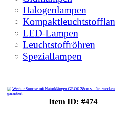
Halogenlampen
Kompaktleuchtstoffla
LED-Lampen
Leuchtstoffröhren
Speziallampen
Wecker Sunrise mit Naturklängen GROß 28cm sanftes wecken
garantiert
Lichtwecker
Item ID: #474