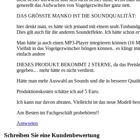
generellt das Aufwachen von Vogelgezwitscher ganz nett.
DAS GRÖSSTE MANKO IST DIE SOUNDQUALITÄT:
hier denkt man, es hätte sich jemand mit einem uralt-Tonb
Dies gilt auch für die anderen Soundeffekte. Ich hätte schon erw
Man hätte ja auch einen MP3-Player integrieren können (16 M
Vielfalt in das Vogelgezwitscher bringen können.. es klingt 
einfach andere
DIESES PRODUKT BEKOMMT 2 STERNE, da das Preisleistungsve
gegeben… mehr hätte es nicht verdient.
Hätte man mehr Auswahl an Sounds und die in besserer Qualit
Produktionskosten schätze ich auf 5 Euro.
Ich kann nur davon abraten. Vielleicht ist das neue Modell bes
Am Besten im Fachgeschäft probehören!!
Antworten
Schreiben Sie eine Kundenbewertung