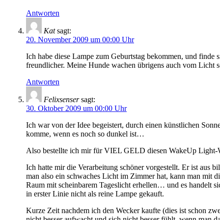
Antworten
Kat
sagt:
20. November 2009 um 00:00 Uhr
Ich habe diese Lampe zum Geburtstag bekommen, und finde si
freundlicher. Meine Hunde wachen übrigens auch vom Licht sc
Antworten
Felixsenser
sagt:
30. Oktober 2009 um 00:00 Uhr
Ich war von der Idee begeistert, durch einen künstlichen Son
komme, wenn es noch so dunkel ist…
Also bestellte ich mir für VIEL GELD diesen WakeUp Light-
Ich hatte mir die Verarbeitung schöner vorgestellt. Er ist aus
man also ein schwaches Licht im Zimmer hat, kann man mit die
Raum mit scheinbarem Tageslicht erhellen… und es handelt sic
in erster Linie nicht als reine Lampe gekauft.
Kurze Zeit nachdem ich den Wecker kaufte (dies ist schon zwei
nicht besser aufwacht und sich nicht besser fühlt, wenn man d