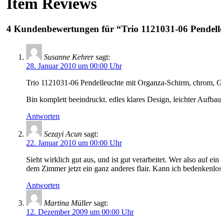
Item Reviews
4 Kundenbewertungen für “Trio 1121031-06 Pendell
Susanne Kehrer
sagt:
28. Januar 2010 um 00:00 Uhr
Trio 1121031-06 Pendelleuchte mit Organza-Schirm, chrom, G
Bin komplett beeindruckt. edles klares Design, leichter Aufbau
Antworten
Sezayi Acun
sagt:
22. Januar 2010 um 00:00 Uhr
Sieht wirklich gut aus, und ist gut verarbeitet. Wer also auf ei
dem Zimmer jetzt ein ganz anderes flair. Kann ich bedenkenlo
Antworten
Martina Müller
sagt:
12. Dezember 2009 um 00:00 Uhr