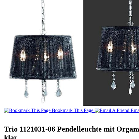
Bookmark This Page
Emai
Trio 1121031-06 Pendelleuchte mit Organ
klar