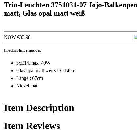
Trio-Leuchten 3751031-07 Jojo-Balkenpen
matt, Glas opal matt weiß
NOW €33.98
Product Information:
3xE14,max. 40W
Glas opal matt weiss D : 14cm
Länge : 67cm
Nickel matt
Item Description
Item Reviews