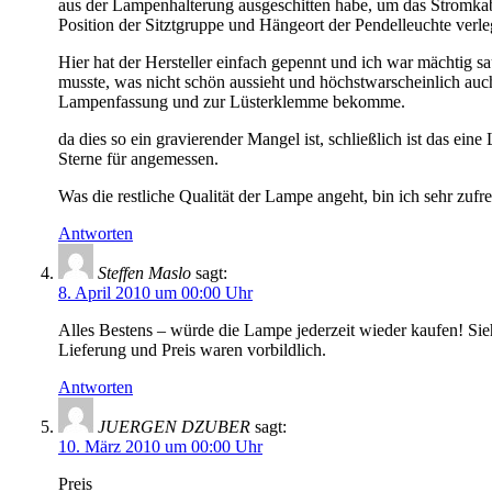
aus der Lampenhalterung ausgeschitten habe, um das Stromkab
Position der Sitztgruppe und Hängeort der Pendelleuchte verl
Hier hat der Hersteller einfach gepennt und ich war mächtig s
musste, was nicht schön aussieht und höchstwarscheinlich auch
Lampenfassung und zur Lüsterklemme bekomme.
da dies so ein gravierender Mangel ist, schließlich ist das ei
Sterne für angemessen.
Was die restliche Qualität der Lampe angeht, bin ich sehr zufr
Antworten
Steffen Maslo
sagt:
8. April 2010 um 00:00 Uhr
Alles Bestens – würde die Lampe jederzeit wieder kaufen! Sie
Lieferung und Preis waren vorbildlich.
Antworten
JUERGEN DZUBER
sagt:
10. März 2010 um 00:00 Uhr
Preis