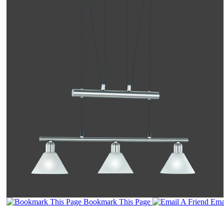
Bookmark This Page
Emai