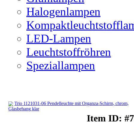
Halogenlampen
Kompaktleuchtstoffla
LED-Lampen
Leuchtstoffröhren
Speziallampen
Trio 1121031-06 Pendelleuchte mit Organza-Schirm, chrom,
Glasbehang klar
Deckenbeleuchtung
Item ID: #