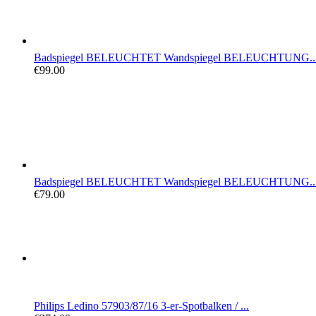
Badspiegel BELEUCHTET Wandspiegel BELEUCHTUNG..
€99.00
Badspiegel BELEUCHTET Wandspiegel BELEUCHTUNG..
€79.00
Philips Ledino 57903/87/16 3-er-Spotbalken / ...