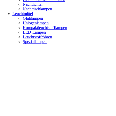
Nachtlichter
Nachttischlampen
Leuchtmittel
Glühlampen
Halogenlampen
Kompaktleuchtstofflampen
LED-Lampen
Leuchtstoffröhren
Speziallampen