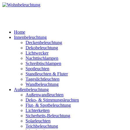
Home
Innenbeleuchtung
Deckenbeleuchtung
Dekobeleuchtung
Lichtwecker
Nachttischlampen
Schreibtischlampen
Spotleuchten
Standleuchten & Fluter
Tageslichtleuchten
Wandbeleuchtung
Außenbeleuchtung
Außenwandleuchten
Deko- & Stimmungsleuchten
Flut- & Spotbeleuchtung
Lichterketten
Sicherheits-Beleuchtung
Solarleuchten
Teichbeleuchtung