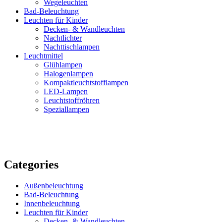
Wegeleuchten
Bad-Beleuchtung
Leuchten für Kinder
Decken- & Wandleuchten
Nachtlichter
Nachttischlampen
Leuchtmittel
Glühlampen
Halogenlampen
Kompaktleuchtstofflampen
LED-Lampen
Leuchtstoffröhren
Speziallampen
Categories
Außenbeleuchtung
Bad-Beleuchtung
Innenbeleuchtung
Leuchten für Kinder
Decken- & Wandleuchten