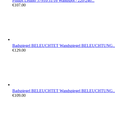
Philips Ledino 57910/31/16 Wandspot / 220-240...
€107.00
Badspiegel BELEUCHTET Wandspiegel BELEUCHTUNG..
€129.00
Badspiegel BELEUCHTET Wandspiegel BELEUCHTUNG..
€109.00