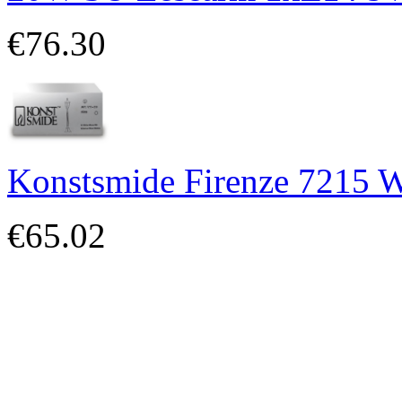
€76.30
Konstsmide Firenze 7215 W
€65.02