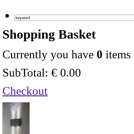
Shopping Basket
Currently you have
0
items 
SubTotal:
€
0.00
Checkout