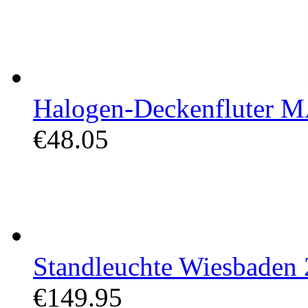
Halogen-Deckenfluter M
€48.05
Standleuchte Wiesbaden 2
€149.95