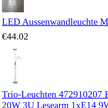
LED Aussenwandleuchte M
€44.02
Trio-Leuchten 472910207 E
20W 3U Lesearm 1xE14 9W