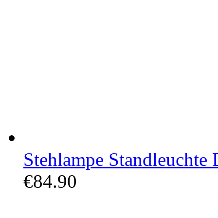
Stehlampe Standleuchte D
€84.90