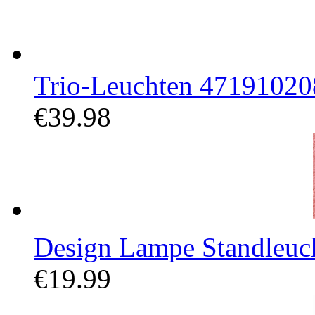
Trio-Leuchten 471910208 
€39.98
Design Lampe Standleuch
€19.99