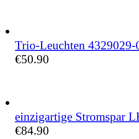
Trio-Leuchten 4329029-0
€50.90
einzigartige Stromspar L
€84.90