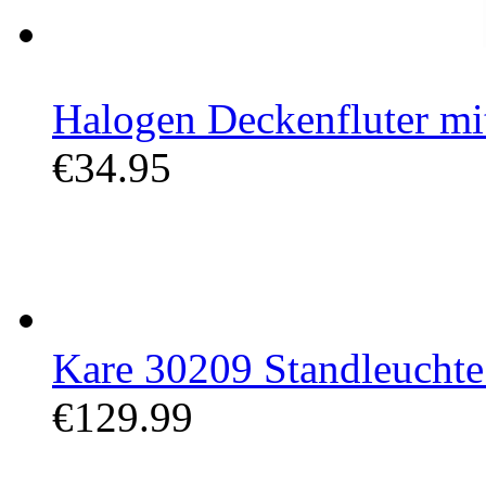
Halogen Deckenfluter mit
€34.95
Kare 30209 Standleuchte
€129.99