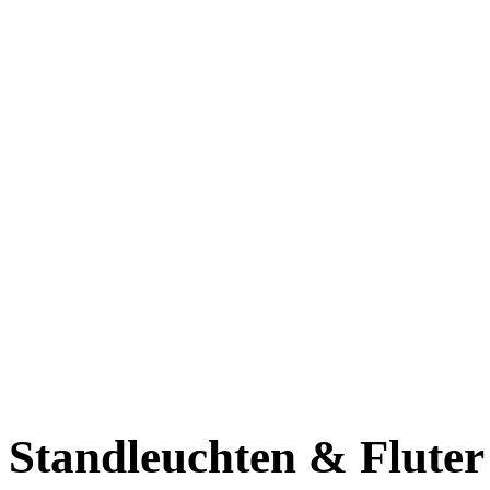
Standleuchten & Fluter