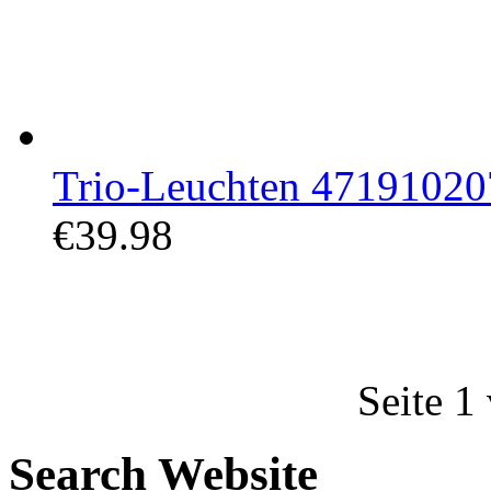
Trio-Leuchten 471910207 
€39.98
Seite 1
Search Website