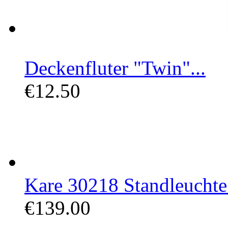
Deckenfluter "Twin"...
€12.50
Kare 30218 Standleucht
€139.00