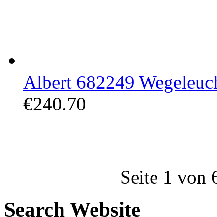
Albert 682249 Wegeleuch
€240.70
Seite 1 von 
Search Website