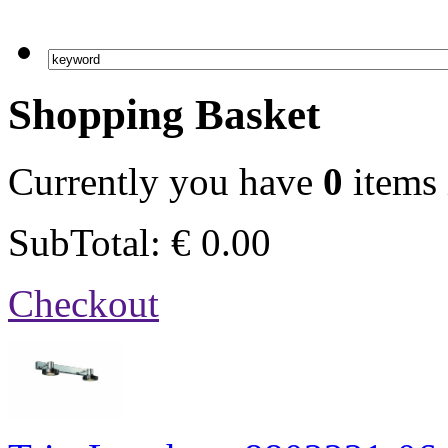
Shopping Basket
Currently you have
0
items 
SubTotal:
€
0.00
Checkout