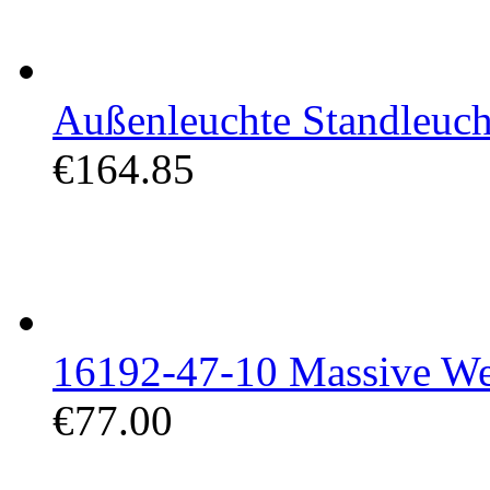
Außenleuchte Standleuch
€164.85
16192-47-10 Massive We
€77.00