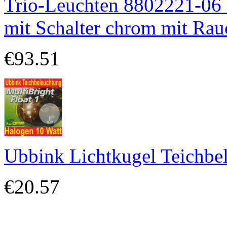
Trio-Leuchten 8802221-0
mit Schalter chrom mit Rau
€93.51
Ubbink Lichtkugel Teichbel
€20.57