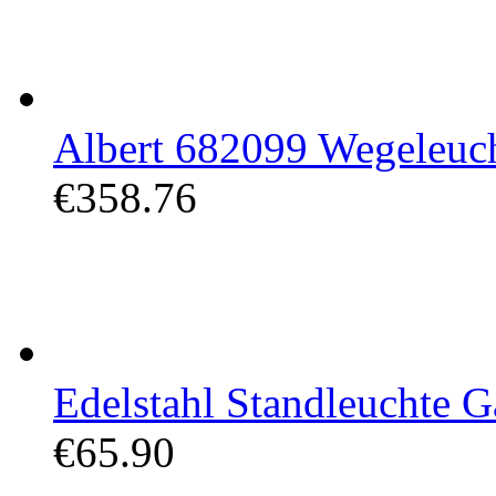
Albert 682099 Wegeleuch
€358.76
Edelstahl Standleuchte G
€65.90