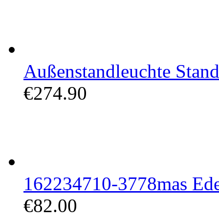
Außenstandleuchte Stand
€274.90
162234710-3778mas Edel
€82.00