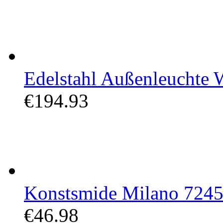
Edelstahl Außenleuchte W
€194.93
Konstsmide Milano 7245 
€46.98