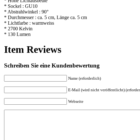
* Hohe Lichtausbeute
* Sockel : GU10
* Abstrahlwinkel : 90°
* Durchmesser : ca. 5 cm, Länge ca. 5 cm
* Lichtfarbe : warmweiss
* 2700 Kelvin
* 130 Lumen
Item Reviews
Schreiben Sie eine Kundenbewertung
Name (erforderlich)
E-Mail (wird nicht veröffentlicht) (erforder
Webseite