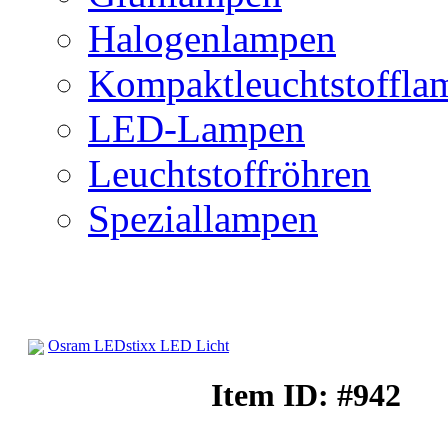
Halogenlampen
Kompaktleuchtstoffla
LED-Lampen
Leuchtstoffröhren
Speziallampen
Osram LEDstixx LED Licht
LED-Lampen
Item ID: #942