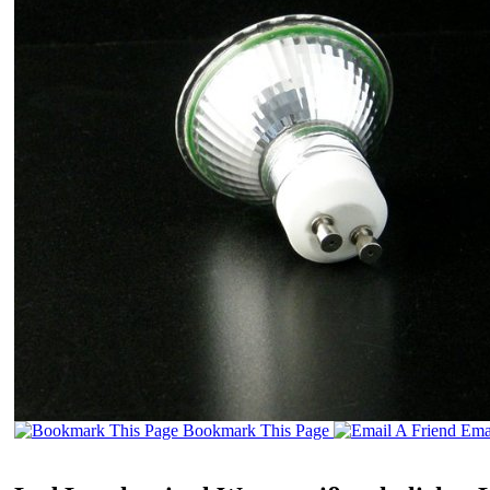
Bookmark This Page
Emai