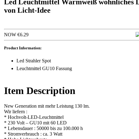
Led Leuchtmittel Warmweiß wohnliches L
von Licht-Idee
NOW €6.29
Product Information:
Led Strahler Spot
Leuchtmittel GU10 Fassung
Item Description
New Generation mit mehr Leistung 130 lm.
Wir liefern :
* Hochvolt-LED-Leuchtmittel
* 230 Volt – GU10 mit 60 LED
* Lebensdauer : 50000 bis zu 100.000 h
* Stromverbrauch : ca. 3 Watt