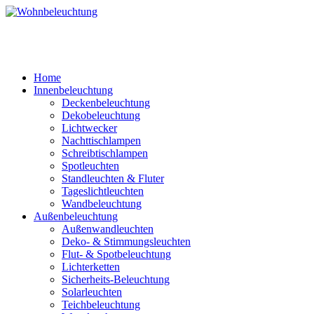
Home
Innenbeleuchtung
Deckenbeleuchtung
Dekobeleuchtung
Lichtwecker
Nachttischlampen
Schreibtischlampen
Spotleuchten
Standleuchten & Fluter
Tageslichtleuchten
Wandbeleuchtung
Außenbeleuchtung
Außenwandleuchten
Deko- & Stimmungsleuchten
Flut- & Spotbeleuchtung
Lichterketten
Sicherheits-Beleuchtung
Solarleuchten
Teichbeleuchtung