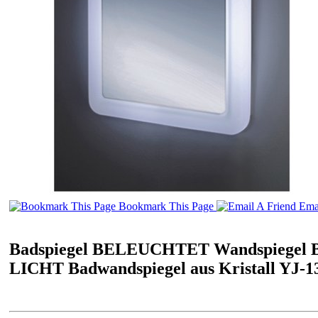
Bookmark This Page
Emai
Badspiegel BELEUCHTET Wandspiegel
LICHT Badwandspiegel aus Kristall YJ-1