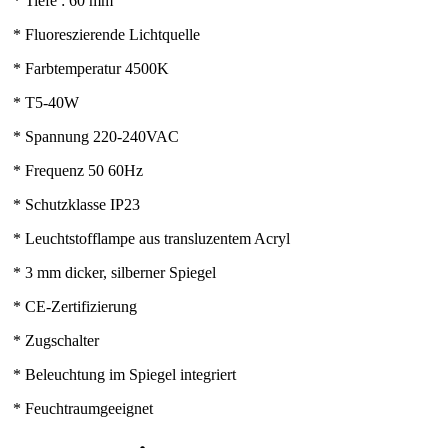
* Tiefe : 60 mm
* Fluoreszierende Lichtquelle
* Farbtemperatur 4500K
* T5-40W
* Spannung 220-240VAC
* Frequenz 50 60Hz
* Schutzklasse IP23
* Leuchtstofflampe aus transluzentem Acryl
* 3 mm dicker, silberner Spiegel
* CE-Zertifizierung
* Zugschalter
* Beleuchtung im Spiegel integriert
* Feuchtraumgeeignet