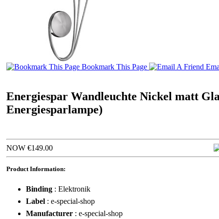
Bookmark This Page
Emai
Energiespar Wandleuchte Nickel matt Glas
Energiesparlampe)
NOW €149.00
Product Information:
Binding
: Elektronik
Label
: e-special-shop
Manufacturer
: e-special-shop