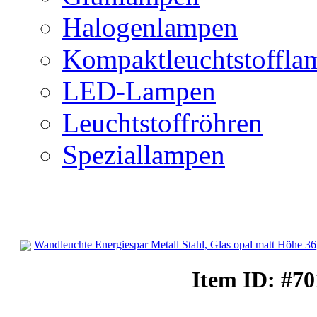
Halogenlampen
Kompaktleuchtstoffla
LED-Lampen
Leuchtstoffröhren
Speziallampen
Wandleuchte Energiespar Metall Stahl, Glas opal matt Höhe 3
Wandbeleuchtung
Item ID: #70