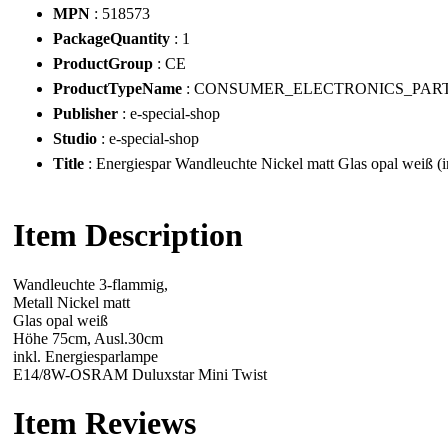
MPN
: 518573
PackageQuantity
: 1
ProductGroup
: CE
ProductTypeName
: CONSUMER_ELECTRONICS_PAR
Publisher
: e-special-shop
Studio
: e-special-shop
Title
: Energiespar Wandleuchte Nickel matt Glas opal weiß (
Item Description
Wandleuchte 3-flammig,
Metall Nickel matt
Glas opal weiß
Höhe 75cm, Ausl.30cm
inkl. Energiesparlampe
E14/8W-OSRAM Duluxstar Mini Twist
Item Reviews