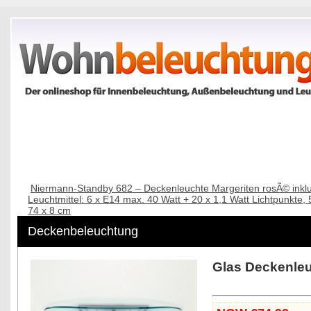
Home
Innenbeleuchtung
Außenbeleuchtung
Bad-Beleu
Niermann-Standby 682 – Deckenleuchte Margeriten rosÃ© inklu
Leuchtmittel: 6 x E14 max. 40 Watt + 20 x 1,1 Watt Lichtpunkte, 
74 x 8 cm
Deckenbeleuchtung
Glas Deckenle