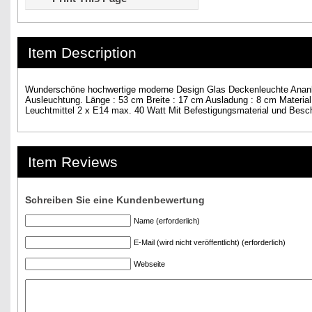
Item Description
Wunderschöne hochwertige moderne Design Glas Deckenleuchte Ananka.
Ausleuchtung. Länge : 53 cm Breite : 17 cm Ausladung : 8 cm Materia
Leuchtmittel 2 x E14 max. 40 Watt Mit Befestigungsmaterial und Besc
Item Reviews
Schreiben Sie eine Kundenbewertung
Name (erforderlich)
E-Mail (wird nicht veröffentlicht) (erforderlich)
Webseite