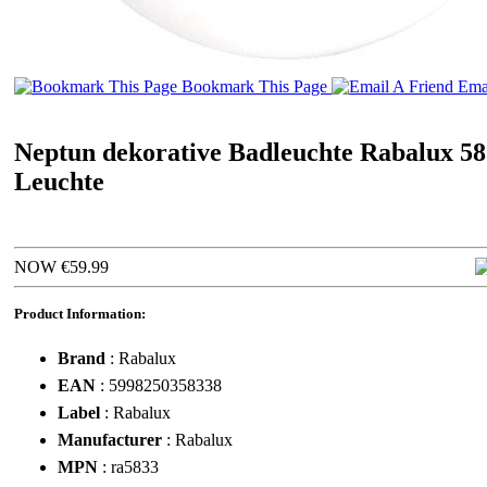
Bookmark This Page
Emai
Neptun dekorative Badleuchte Rabalux 
Leuchte
NOW €59.99
Product Information:
Brand
: Rabalux
EAN
: 5998250358338
Label
: Rabalux
Manufacturer
: Rabalux
MPN
: ra5833