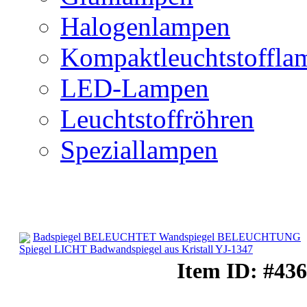
Halogenlampen
Kompaktleuchtstoffla
LED-Lampen
Leuchtstoffröhren
Speziallampen
Badspiegel BELEUCHTET Wandspiegel BELEUCHTUNG
Spiegel LICHT Badwandspiegel aus Kristall YJ-1347
Bad-Beleuchtung
Item ID: #436