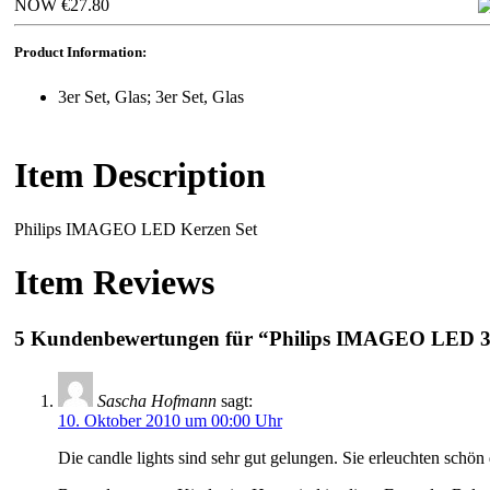
NOW €27.80
Product Information:
3er Set, Glas; 3er Set, Glas
Item Description
Philips IMAGEO LED Kerzen Set
Item Reviews
5 Kundenbewertungen für “Philips IMAGEO LED 32
Sascha Hofmann
sagt:
10. Oktober 2010 um 00:00 Uhr
Die candle lights sind sehr gut gelungen. Sie erleuchten schön