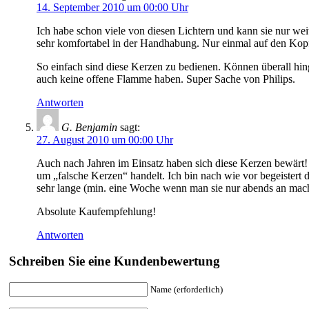
14. September 2010 um 00:00 Uhr
Ich habe schon viele von diesen Lichtern und kann sie nur we
sehr komfortabel in der Handhabung. Nur einmal auf den Kop
So einfach sind diese Kerzen zu bedienen. Können überall hing
auch keine offene Flamme haben. Super Sache von Philips.
Antworten
G. Benjamin
sagt:
27. August 2010 um 00:00 Uhr
Auch nach Jahren im Einsatz haben sich diese Kerzen bewärt! E
um „falsche Kerzen“ handelt. Ich bin nach wie vor begeistert
sehr lange (min. eine Woche wenn man sie nur abends an mach
Absolute Kaufempfehlung!
Antworten
Schreiben Sie eine Kundenbewertung
Name (erforderlich)