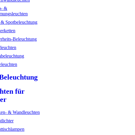
- &
mungsleuchten
- & Spotbeleuchtung
erketten
erheits-Beleuchtung
rleuchten
hbeleuchtung
leuchten
Beleuchtung
hten für
er
en- & Wandleuchten
tlichter
ttischlampen