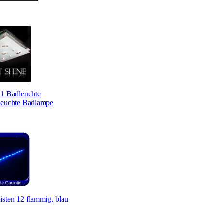
 Badleuchte
euchte Badlampe
sten 12 flammig, blau