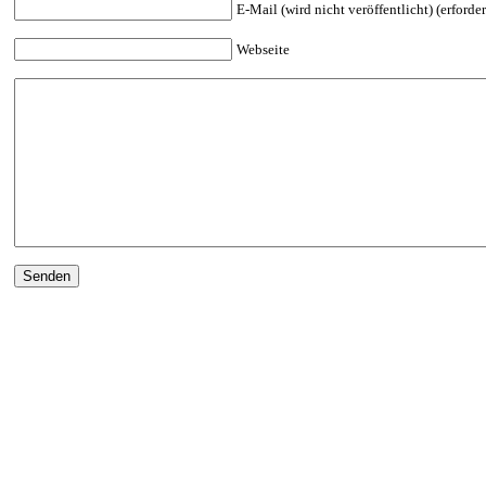
E-Mail (wird nicht veröffentlicht) (erforder
Webseite