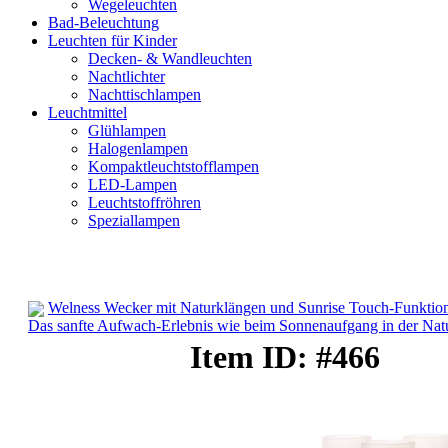
Wegeleuchten
Bad-Beleuchtung
Leuchten für Kinder
Decken- & Wandleuchten
Nachtlichter
Nachttischlampen
Leuchtmittel
Glühlampen
Halogenlampen
Kompaktleuchtstofflampen
LED-Lampen
Leuchtstoffröhren
Speziallampen
Welness Wecker mit Naturklängen und Sunrise Touch-Funktio
Das sanfte Aufwach-Erlebnis wie beim Sonnenaufgang in der Nat
Lichtwecker
Item ID: #466