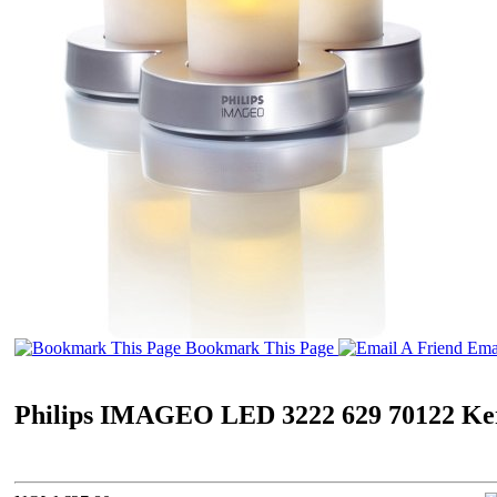
Bookmark This Page
Emai
Philips IMAGEO LED 3222 629 70122 Ker