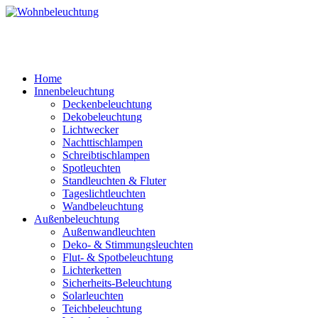
Home
Innenbeleuchtung
Deckenbeleuchtung
Dekobeleuchtung
Lichtwecker
Nachttischlampen
Schreibtischlampen
Spotleuchten
Standleuchten & Fluter
Tageslichtleuchten
Wandbeleuchtung
Außenbeleuchtung
Außenwandleuchten
Deko- & Stimmungsleuchten
Flut- & Spotbeleuchtung
Lichterketten
Sicherheits-Beleuchtung
Solarleuchten
Teichbeleuchtung