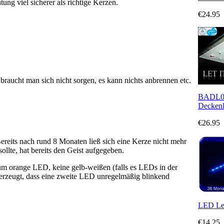
ng viel sicherer als richtige Kerzen.
€24.95
raucht man sich nicht sorgen, es kann nichts anbrennen etc.
BADL01
Deckenl
€26.95
ereits nach rund 8 Monaten ließ sich eine Kerze nicht mehr
ollte, hat bereits den Geist aufgegeben.
um orange LED, keine gelb-weißen (falls es LEDs in der
erzeugt, dass eine zweite LED unregelmäßig blinkend
LED Lei
€14.25