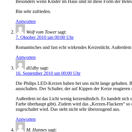
Besonders wenn Kinder im Haus sind ist diese Form der Beleutu
Bin sehr zufrieden.
Antworten
Wolf vom Tower
sagt:
7. Oktober 2010 um 00:00 Uhr
Romantisches und fast echt wirkendes Kerzenlicht. Außerdem b
Antworten
dl1dby
sagt:
16. September 2010 um 00:00 Uhr
Die Philips LED-Kerzen haben bei uns nicht lange gehalten. B
ausschalten. Der Schalter, der auf Kippen der Kerze reagieren s
Außerdem ist das Licht wenig kerzenähnlich. Es handelt sich 
Farbe überhaupt gibt). Zudem wird das „Kerzen-Flackern“ so 
zugeschaltet wird. Das sieht nicht sehr überzeugend aus.
Antworten
M. Hannes
sagt: