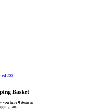
ced 200
ping Basket
ly you have
0
items in
pping cart.