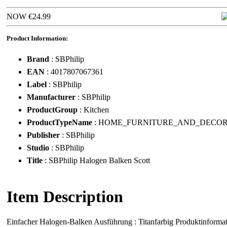
NOW €24.99
Product Information:
Brand
: SBPhilip
EAN
: 4017807067361
Label
: SBPhilip
Manufacturer
: SBPhilip
ProductGroup
: Kitchen
ProductTypeName
: HOME_FURNITURE_AND_DECO
Publisher
: SBPhilip
Studio
: SBPhilip
Title
: SBPhilip Halogen Balken Scott
Item Description
Einfacher Halogen-Balken Ausführung : Titanfarbig Produktinformati