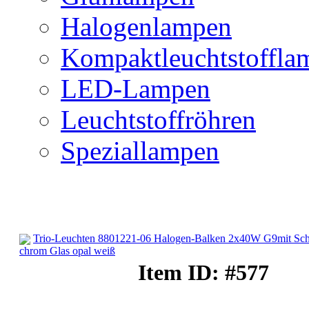
Halogenlampen
Kompaktleuchtstoffla
LED-Lampen
Leuchtstoffröhren
Speziallampen
Trio-Leuchten 8801221-06 Halogen-Balken 2x40W G9mit Sch
chrom Glas opal weiß
Spotleuchten
Item ID: #577