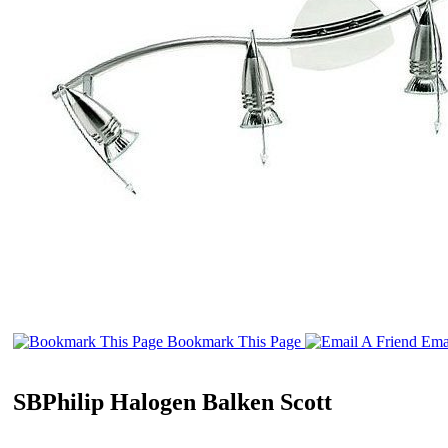
Bookmark This Page
Emai
SBPhilip Halogen Balken Scott