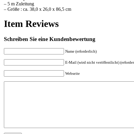
– 5 m Zuleitung
– Größe : ca. 38,0 x 26,0 x 86,5 cm
Item Reviews
Schreiben Sie eine Kundenbewertung
Name (erforderlich)
E-Mail (wird nicht veröffentlicht) (erforder
Webseite