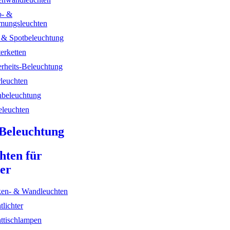
- &
mungsleuchten
- & Spotbeleuchtung
erketten
erheits-Beleuchtung
rleuchten
hbeleuchtung
leuchten
Beleuchtung
hten für
er
en- & Wandleuchten
tlichter
ttischlampen