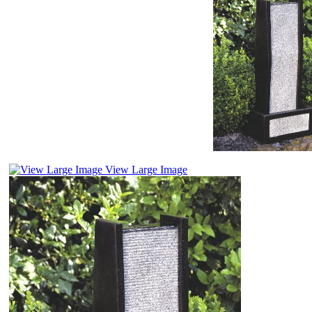
View Large Image