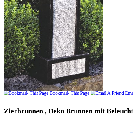
Bookmark This Page
Emai
Zierbrunnen , Deko Brunnen mit Beleuc