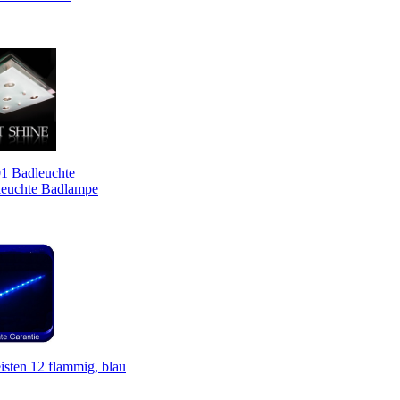
 Badleuchte
euchte Badlampe
sten 12 flammig, blau