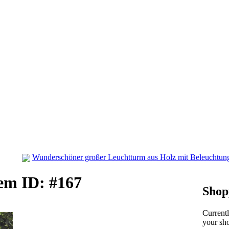
Wunderschöner großer Leuchtturm aus Holz mit Beleuchtun
em ID: #167
Shop
Current
your sho