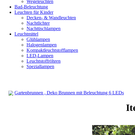
Wegeleuchten
Bad-Beleuchtung
Leuchten für Kinder
Decken- & Wandleuchten
Nachtlichter
Nachttischlampen
Leuchtmittel
Glühlampen
Halogenlampen
Kompaktleuchtstofflampen
LED-Lampen
Leuchtstoffröhren
Speziallampen
Gartenbrunnen , Deko Brunnen mit Beleuchtung 6 LEDs
Deko- & Stimmungsleuchten
It