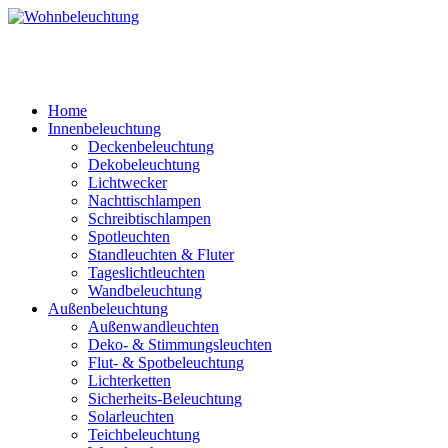
Home
Innenbeleuchtung
Deckenbeleuchtung
Dekobeleuchtung
Lichtwecker
Nachttischlampen
Schreibtischlampen
Spotleuchten
Standleuchten & Fluter
Tageslichtleuchten
Wandbeleuchtung
Außenbeleuchtung
Außenwandleuchten
Deko- & Stimmungsleuchten
Flut- & Spotbeleuchtung
Lichterketten
Sicherheits-Beleuchtung
Solarleuchten
Teichbeleuchtung