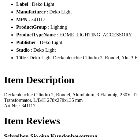
Label
: Deko Light
Manufacturer
: Deko Light
MPN
: 341117
ProductGroup
: Lighting
ProductTypeName
: HOME_LIGHTING_ACCESSORY
Publisher
: Deko Light
Studio
: Deko Light
Title
: Deko Light Deckenleuchte Cilindro 2, Rondel, Alu, 3
Item Description
Deckenleuchte Cilindro 2, Rondel, Aluminium, 3 Flammig, 230V, Tr
Transformator, L/B/H 278x278x135 mm
Art.Nr. : 341117
Item Reviews
Schreiben Sie eine Kundenbewertung