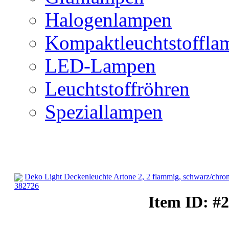
Halogenlampen
Kompaktleuchtstoffla
LED-Lampen
Leuchtstoffröhren
Speziallampen
Deko Light Deckenleuchte Artone 2, 2 flammig, schwarz/chro
382726
Deckenbeleuchtung
Item ID: #