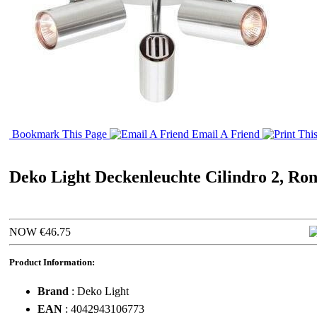
Bookmark This Page
Email A Friend
Deko Light Deckenleuchte Cilindro 2, Ron
NOW €46.75
Product Information:
Brand
: Deko Light
EAN
: 4042943106773