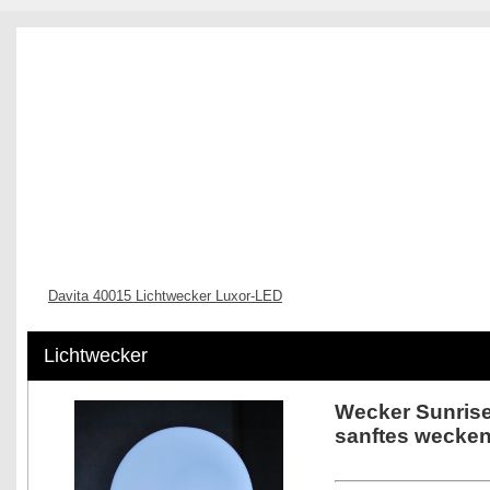
Home
Innenbeleuchtung
Außenbeleuchtung
Bad-Beleu
Davita 40015 Lichtwecker Luxor-LED
Lichtwecker
Wecker Sunris
sanftes wecken