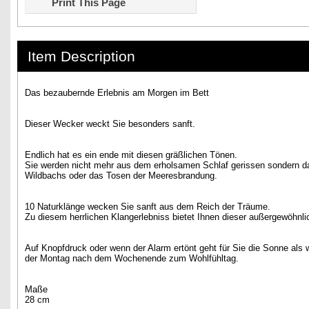
Print This Page
Item Description
Das bezaubernde Erlebnis am Morgen im Bett
Dieser Wecker weckt Sie besonders sanft.
Endlich hat es ein ende mit diesen gräßlichen Tönen.
Sie werden nicht mehr aus dem erholsamen Schlaf gerissen sondern d
Wildbachs oder das Tosen der Meeresbrandung.
10 Naturklänge wecken Sie sanft aus dem Reich der Träume.
Zu diesem herrlichen Klangerlebniss bietet Ihnen dieser außergewöhn
Auf Knopfdruck oder wenn der Alarm ertönt geht für Sie die Sonne als 
der Montag nach dem Wochenende zum Wohlfühltag.
Maße
28 cm