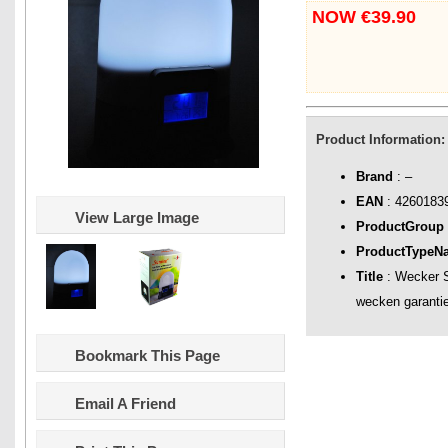
NOW €39.90
Product Information:
Brand
: –
EAN
: 4260183
View Large Image
ProductGroup
ProductTypeN
Title
: Wecker S
wecken garantie
Bookmark This Page
Email A Friend